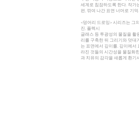
세계로 침잠하도록 한다. 작가
편, 깎여 나간 표면 너머로 기
<덩어리 드로잉> 시리즈는 그의
진, 플렉시
글래스 등 투광성의 물질을 활
리를 구축한 뒤 그리기와 덧대
는 표면에서 깊이를, 깊이에서 
라진 것들의 시간성을 물질화한
과 치유의 감각을 새롭게 환기