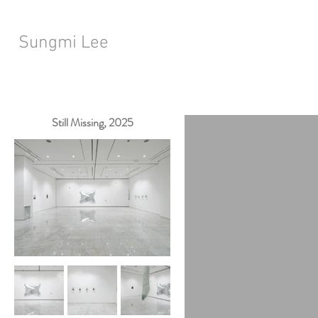
Sungmi Lee
Still Missing, 2025