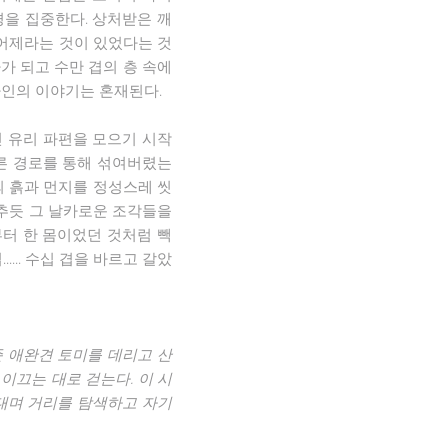
경을 집중한다. 상처받은 깨
 어제라는 것이 있었다는 것
가 되고 수만 겹의 층 속에
타인의 이야기는 혼재된다.
 유리 파편을 모으기 시작
른 경로를 통해 섞여버렸는
의 흙과 먼지를 정성스레 씻
추듯 그 날카로운 조각들을
터 한 몸이었던 것처럼 빽
.... 수십 겹을 바르고 갈았
준 애완견 토미를 데리고 산
이끄는 대로 걷는다. 이 시
대며 거리를 탐색하고 자기