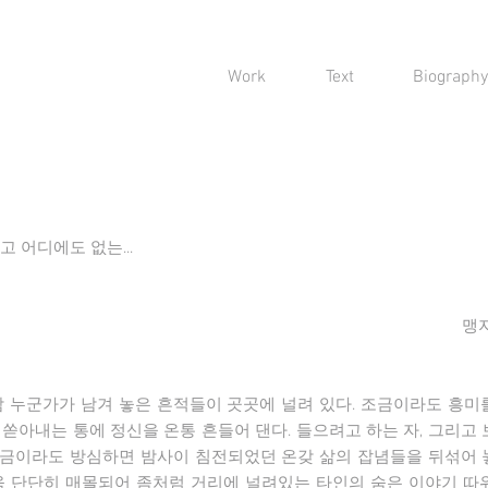
Work
Text
Biography
 어디에도 없는...
맹
밤 누군가가 남겨 놓은 흔적들이 곳곳에 널려 있다. 조금이라도 흥미
쏟아내는 통에 정신을 온통 흔들어 댄다. 들으려고 하는 자, 그리고
금이라도 방심하면 밤사이 침전되었던 온갖 삶의 잡념들을 뒤섞어 
욱 단단히 매몰되어 좀처럼 거리에 널려있는 타인의 숨은 이야기 따