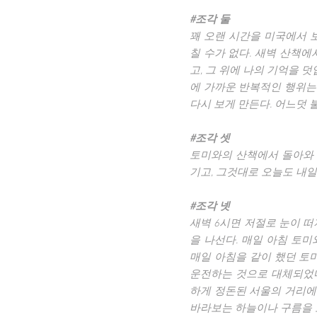
#조각 둘
꽤 오랜 시간을 미국에서 
칠 수가 없다. 새벽 산책
고, 그 위에 나의 기억을 
에 가까운 반복적인 행위는
다시 보게 만든다. 어느덧 
#조각 셋
토미와의 산책에서 돌아와 
기고, 그것대로 오늘도 내일
#조각 넷
새벽 6시면 저절로 눈이 떠
을 나선다. 매일 아침 토
매일 아침을 같이 했던 토
운전하는 것으로 대체되었다
하게 정돈된 서울의 거리에
바라보는 하늘이나 구름을 