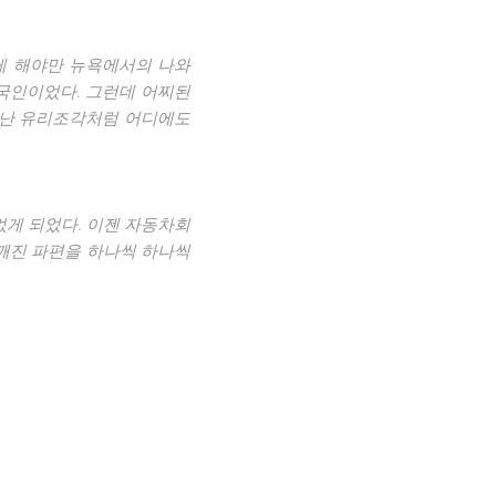
게 해야만 뉴욕에서의 나와
국인이었다. 그런데 어찌된
모난 유리조각처럼 어디에도
없게 되었다. 이젠 자동차회
깨진 파편을 하나씩 하나씩