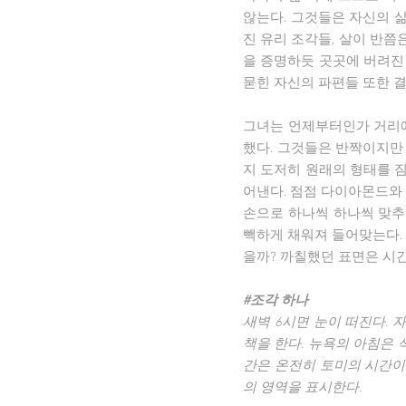
않는다. 그것들은 자신의 
진 유리 조각들, 살이 반쯤
을 증명하듯 곳곳에 버려진 
묻힌 자신의 파편들 또한 
그녀는 언제부터인가 거리에
했다. 그것들은 반짝이지만
지 도저히 원래의 형태를 짐
어낸다. 점점 다이아몬드와
손으로 하나씩 하나씩 맞추
빽하게 채워져 들어맞는다. 여전
을까? 까칠했던 표면은 시
#조각 하나
새벽 6시면 눈이 떠진다. 
책을 한다. 뉴욕의 아침은 
간은 온전히 토미의 시간이
의 영역을 표시한다.