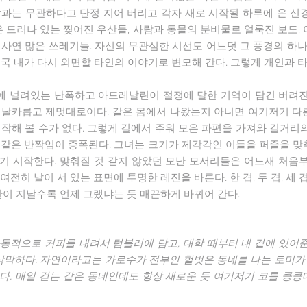
삶과는 무관하다고 단정 지어 버리고 각자 새로 시작될 하루에 온 신
은 드러나 있는 찢어진 우산들, 사람과 동물의 분비물로 얼룩진 보도,
사연 많은 쓰레기들. 자신의 무관심한 시선도 어느덧 그 풍경의 하나
결국 내가 다시 외면할 타인의 이야기로 변모해 간다. 그렇게 개인과 
 널려있는 난폭하고 아드레날린이 절정에 달한 기억이 담긴 버려진
 날카롭고 제멋대로이다. 같은 몸에서 나왔는지 아니면 여기저기 다
작해 볼 수가 없다. 그렇게 길에서 주워 모은 파편을 가져와 길거리
 같은 반짝임이 증폭된다. 그녀는 크기가 제각각인 이들을 퍼즐을 맞
기 시작한다. 맞춰질 것 같지 않았던 모난 모서리들은 어느새 처음부
히 날이 서 있는 표면에 투명한 레진을 바른다. 한 겹, 두 겹, 세 겹..
간이 지날수록 언제 그랬냐는 듯 매끈하게 바뀌어 간다.
자동적으로 커피를 내려서 텀블러에 담고, 대학 때부터 내 곁에 있어
삭막하다. 자연이라고는 가로수가 전부인 헐벗은 동네를 나는 토미가 
다. 매일 걷는 같은 동네인데도 항상 새로운 듯 여기저기 코를 킁킁