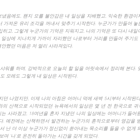
보냈음에도, 왠지 모를 불안감은 내 일상을 지배했고, 익숙한 환경이
에서 가져온 유리 조각을 꺼내서 맞추기 시작한다. 누군가가 만들어 
덧입히고, 그렇게 누군가의 기억은 지워지고, 나의 기억은 또 다시 내일
 일상에 지나치게 가까이 자리했던 나로부터 거리를 만들어 주기도 하
불안했던 마음은 저 멀리 사라져있다.
샤워를 하며, 강박적으로 오늘의 할 일을 머릿속에서 정리해 본다. 
도 모레도 그렇게 내 일상은 시작된다.
지던 나였지만, 이제 나의 아침은 어머니 덕에 새벽 5시부터 시작된다
미와의 산책으로 시작되었던 뉴욕에서의 일상은 몇 년 전 한국으로 귀
미는 사라졌고, 18여년을 혼자 지냈던 나의 일상에는 어머니가 들어
. 예전에는 산책하면서 발견하는 누군가의 흔적으로부터 영감을 받
서 난 더 이상 누군가가 정신없이 쏟아내는 목소리를 들을 수 없게 
보며 ‘나’로 온전히 돌아가는 시간을 갖게 되었다.