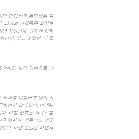
지만 답답함과 불편함을 떨
놓은 과거의 기억들을 훔쳐보
이면 지워진다. 그렇게 집착
면서, 잊고 있었던 ‘나’를
잊어버릴 새라 기록으로 남
. 커피를 텀블러에 담아 집
국하면서 달라졌다. 이제는
왔다. 아침 산책은 자유로를
곤 했지만, 너무나도 깨끗
되었다. 이젠 운전을 하면서