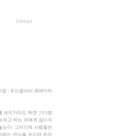
Contact
지영 | 두산갤러리 큐레이터
를 보이기라도 하면 기다렸
 보려고 하는 자에게 끊이지
놓는다. 그러기에 사람들은
위에는 관심을 보이려 하지