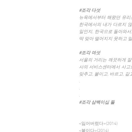
#조각 다섯
뉴욕에서부터 해왔던 유리
한국에서의 내가 다르지 않
일인지, 한국으로 돌아와서
딱 맞아 떨어지지 못하고 
#조각 여섯
서울의 거리는 깨끗하게 잘 
사의 서비스센터에서 사고로
맞추고, 붙이고, 바르고, 갈
.
.
.
#조각 삼백이십 둘
<잃어버렸다>(2014)
<붙이다>(2014)