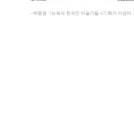
—박종원. “[뉴욕의 한국인 미술가들-67] 화가 이성미…