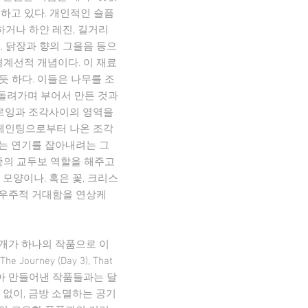
하고 있다. 개인적인 슬픔
하거나 하얀 레진, 길거리
, 닭장과 향의 그을음 등으
계선적 개념이다. 이 재료
듯 하다. 이들은 나무를 조
 돌려가며 부어서 만든 것과
드로잉과 조각사이의 영역을
 페인팅으로부터 나온 조각
없는 연기를 잡아내려는 그
종의 교두보 역할을 해주고
모양이나, 혹은 꽃, 크리스
 우주적 거대함을 연상케
 개가 하나의 작품으로 이
rney (Day 3), That
 담아 만들어낸 작품들과는 달
 없이, 금방 소멸하는 공기