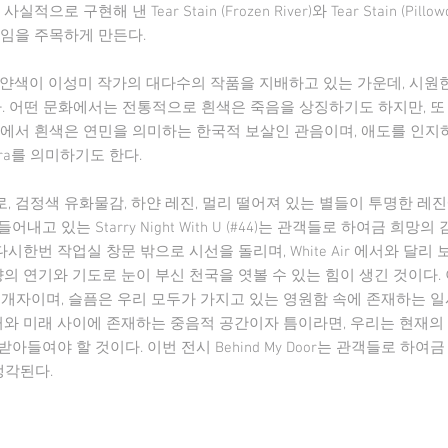
로 구현해 낸 Tear Stain (Frozen River)와 Tear Stain (Pill
험임을 주목하게 만든다.
불어 하얀색이 이성미 작가의 대다수의 작품을 지배하고 있는 가운데, 시원한 바
다. 어떤 문화에서는 전통적으로 흰색은 죽음을 상징하기도 하지만, 
시에서 흰색은 연민을 의미하는 한국적 보살인 관음이며, 애도를 인지
vara를 의미하기도 한다.
 검정색 유화물감, 하얀 레진, 멀리 떨어져 있는 별들이 투명한 레진
고 있는 Starry Night With U (#44)는 관객들로 하여금 희
다시한번 작업실 창문 밖으로 시선을 돌리며, White Air 에서와 달리
향의 연기와 기도로 눈이 부신 천국을 엿볼 수 있는 힘이 생긴 것이다.
중개자이며, 슬픔은 우리 모두가 가지고 있는 영원함 속에 존재하는 
거와 미래 사이에 존재하는 중음적 공간이자 틈이라면, 우리는 현재의 
들여야 할 것이다. 이번 전시 Behind My Door는 관객들로 하여
생각된다.