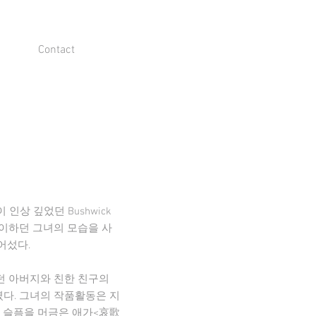
Contact
상 깊었던 Bushwick
맞이하던 그녀의 모습을 사
들어섰다.
던 아버지와 친한 친구의
다. 그녀의 작품활동은 지
 슬픔을 머금은 애가<哀歌