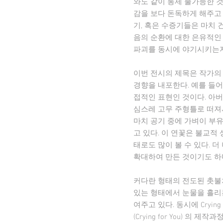
와도 같이 통제 불가능한 
감을 보다 돈독하게 해주고
기, 혹은 수증기들은 마치 
음의 순환에 대한 은유적인
파괴를 동시에 야기시키는
이번 전시의 제목은 작가의
경향을 내포한다. 예를 들어
접적인 표현인 것이다. 아
심스레 고무 주형틀로 떠져
마치 공기 중에 가벼이 부
고 있다. 이 연꽃은 불교적
태로도 많이 볼 수 있다. 
확대하여 만든 것이기도 하
커다란 형태의 전도된 촛불처럼
있는 형태에서 눈물을 흘리
여주고 있다. 동시에 Crying 
(Crying for You)