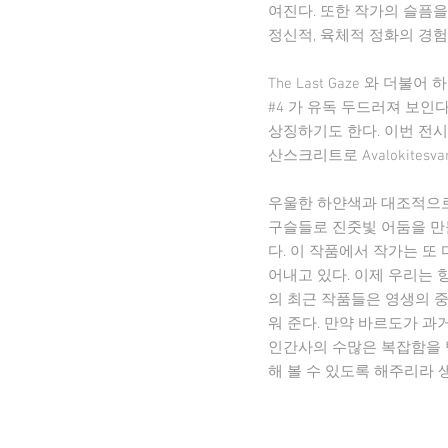
여진다. 또한 작가의 슬픔을 사실적으
정신적, 육체적 정화의 경
The Last Gaze 와 더
#4 가 유독 두드러져 보인
상징하기도 한다. 이번 전
산스크리트로 Avalokites
우울한 하얀색과 대조적으로,
구슬들로 진줏빛 어둠을 만들어내
다. 이 작품에서 작가는 또 
어내고 있다. 이제 우리는 
의 최근 작품들은 영생의 
워 준다. 만약 바르도가 과
인간사의 수많은 복잡함을 받아
해 볼 수 있도록 해주리라 