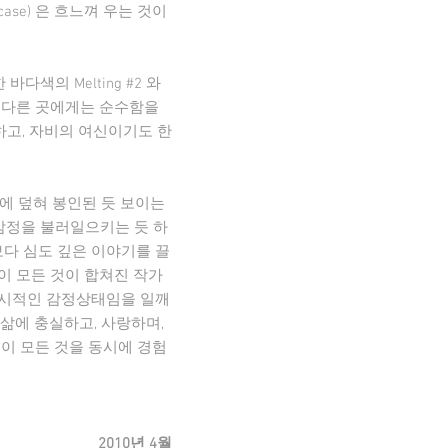
owcase) 은 흐느껴 우는 것이
다색의 Melting #2 와
또 다른 곳에게는 순수함을
하고, 자비의 여신이기도 한
에 덮혀 봉인된 듯 보이는
망의 감정을 불러일으키는 듯 하
 보다 심도 깊은 이야기를 끌
 이 모든 것이 합쳐진 작가
일시적인 감정상태임을 일깨
삶에 충실하고, 사랑하며,
금 이 모든 것을 동시에 경험
2010년 4월