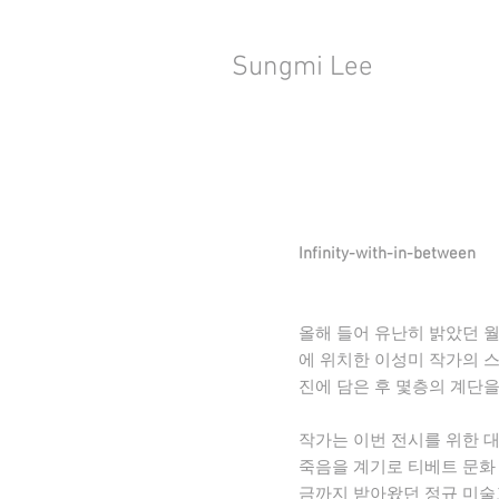
Sungmi Lee
Infinity-with-in-between
올해 들어 유난히 밝았던 월
에 위치한 이성미 작가의 
진에 담은 후 몇층의 계단을 
작가는 이번 전시를 위한 
죽음을 계기로 티베트 문화
금까지 받아왔던 정규 미술