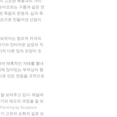
밖의 고요한 폭풍과의 거리
솟아오르는 구름과 같은 연
 죽음의 운명과, 삶과 죽
의 손으로 만들어낸 산업이
서 보여지는 창조적 자극의
 작가의 안타까운 심정의 직
각의 다른 잎의 모양이 조
하며 매혹적인 자태를 뽐내
 위에 앉아있는 부처상의 형
종이로 만든 연등을 극적으로
여 잘 보여주고 있다. 매달려
가의 애도의 과정을 잘 보
ing by Sculpture
 작가 고유의 순회의 길로 보