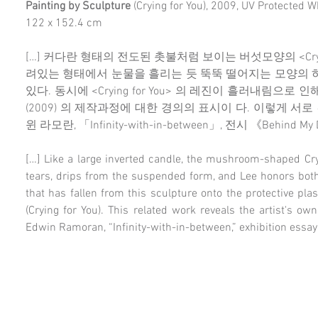
Painting by Sculpture
(Crying for You), 2009, UV Protected W
122 x 152.4 cm
[…] 커다란 형태의 전도된 촛불처럼 보이는 버섯모양의 <Cryin
려있는 형태에서 눈물을 흘리는 듯 뚝뚝 떨어지는 모양의 하
있다. 동시에 <Crying for You> 의 레진이 흘러내림으로 인해 탄생된
(2009) 의 제작과정에 대한 경의의 표시이 다. 이렇게 서
윈 라모란, 「Infinity-with-in-between」, 전시 《Behind M
[…] Like a large inverted candle, the mushroom-shaped Cryin
tears, drips from the suspended form, and Lee honors bot
that has fallen from this sculpture onto the protective plas
(Crying for You). This related work reveals the artist's o
Edwin Ramoran, “Infinity-with-in-between,” exhibition essay